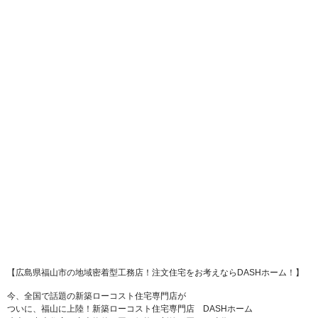
【広島県福山市の地域密着型工務店！注文住宅をお考えならDASHホーム！】
今、全国で話題の新築ローコスト住宅専門店が
ついに、福山に上陸！新築ローコスト住宅専門店 DASHホーム