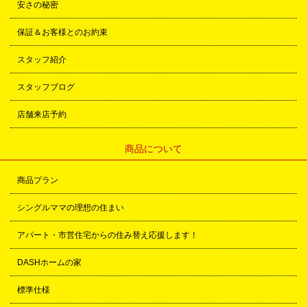
安さの秘密
保証＆お客様とのお約束
スタッフ紹介
スタッフブログ
店舗来店予約
商品について
商品プラン
シングルママの理想の住まい
アパート・市営住宅からの住み替え応援します！
DASHホームの家
標準仕様