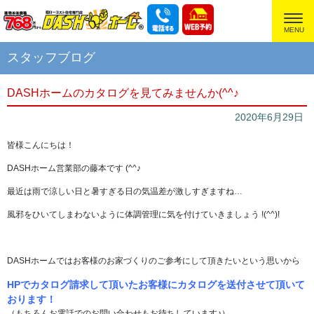
超ローコスト住宅専門店
スタッフブログ
DASHホームのカタログを見てみませんか(^^♪
2020年6月29日
皆様こんにちは！
DASHホーム営業部の藤本です (^^♪
最近は雨で涼しい日と暑すぎる日の気温差が激しすぎますね…
風邪をひいてしまわないように体調管理に気を付けていきましょう !(^^)!
DASHホームではお客様のお家づくりのご参考にして頂きたいという思いから
HPでカタログ請求して頂いたお客様に
カタログを送付
させて頂いて
おります！
（もちろんお電話でのお問い合わせもお待ちしています♪）