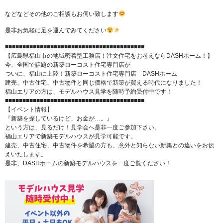
などなどその他のご相談もお伺い致します
是非お気軽に足を運んでみてください
■■■■■■■■■■■■■■■■■■■■■■■■■■■■■■■■■■■■■■■■
【広島県福山市の地域密着型工務店！注文住宅をお考えならDASHホーム！】
今、全国で話題の新築ローコスト住宅専門店が
ついに、福山に上陸！新築ローコスト住宅専門店 DASHホーム
建売、中古住宅、中古物件と同じ価格で新築が買える時代になりました！
福山エリアの方は、モデルハウス見学を随時予約受付中です！
■■■■■■■■■■■■■■■■■■■■■■■■■■■■■■■■■■■■■■■■
【イベント情報】
『新築を探しているけど、お金が…。』
という方は、見るだけ！見学会へ是非一度ご参加下さい。
福山エリアで新築モデルハウスが見学可能です。
建売、中古住宅、中古物件を希望の方も、意外と知らない新築との違いをお伝
えいたします。
是非、DASHホームの新築モデルハウスを一度ご覧ください！