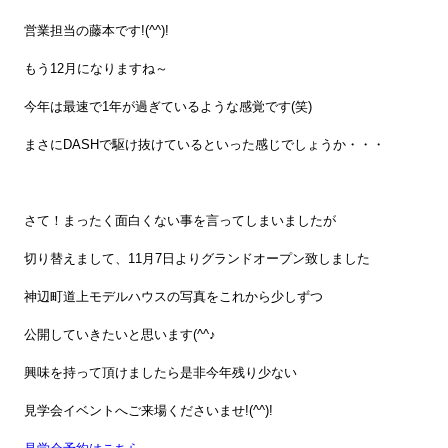
営業担当の藤本です!(^^)!
もう12月になりますね～
今年は最速で1年が過ぎているような感覚です(笑)
まさにDASHで駆け抜けているといった感じでしょうか・・・
さて！まったく面白くない事を言ってしまいましたが
切り替えまして、11月7日よりグランドオープン致しました
神辺町道上モデルハウスの写真をこれから少しずつ
公開していきたいと思います(^^♪
興味を持って頂けましたら是非今年残り少ない
見学会イベントへご来場くださいませ!(^^)!