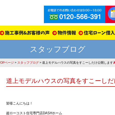
スタッフブログ
TOPページ
>
スタッフブログ
> 道上モデルハウスの写真をすこーしだけ公開します
道上モデルハウスの写真をすこーしだ
皆様こんにちは！
超ローコスト住宅専門店DASHホーム