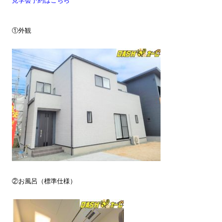
見学会予約はこちら
①外観
②お風呂（標準仕様）