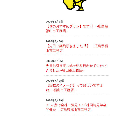
2026年8月7日
【僕のおすすめプラン】です
-広島県
福山市工務店-
2026年7月30日
【先日ご契約頂きました
】 -広島県福
山市工務店-
2026年7月25日
先日お引き渡し式を執り行わせていただ
きました♪-福山市工務店-
2026年7月25日
【畳数のイメージ】って難しいですよ
ね。-福山市工務店-
2026年7月19日
☆1ヶ所で全棟一気見！！5棟同時見学会
開催☆ -広島県福山市工務店-