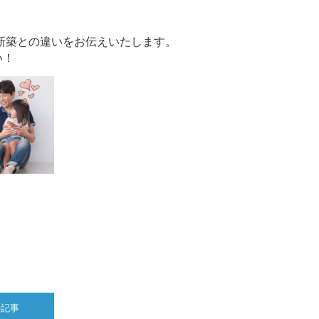
新築との違いをお伝えいたします。
い！
の記事