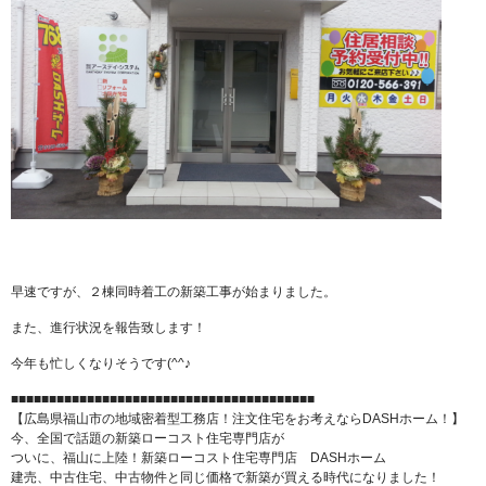
早速ですが、２棟同時着工の新築工事が始まりました。
また、進行状況を報告致します！
今年も忙しくなりそうです(^^♪
■■■■■■■■■■■■■■■■■■■■■■■■■■■■■■■■■■■■■■■■
【広島県福山市の地域密着型工務店！注文住宅をお考えならDASHホーム！】
今、全国で話題の新築ローコスト住宅専門店が
ついに、福山に上陸！新築ローコスト住宅専門店 DASHホーム
建売、中古住宅、中古物件と同じ価格で新築が買える時代になりました！