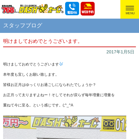
超ローコスト住宅専門店
スタッフブログ
明けましておめでとうございます。
2017年1月5日
明けましておめでとうございます
本年度も宜しくお願い致します。
皆様お正月はゆっくりお過ごしになられたでしょうか？
お正月って太りますよねー！そしてそれが戻らず毎年増量に増量を
重ねて今に至る。という感じです。(;^_^A