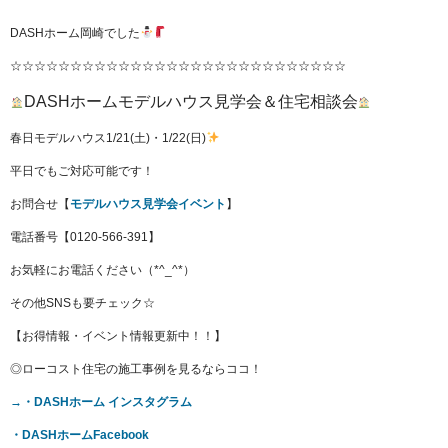
DASHホーム岡崎でした
☆☆☆☆☆☆☆☆☆☆☆☆☆☆☆☆☆☆☆☆☆☆☆☆☆☆☆☆
DASHホームモデルハウス見学会＆住宅相談会
春日モデルハウス1/21(土)・1/22(日)
平日でもご対応可能です！
お問合せ【
モデルハウス見学会イベント
】
電話番号【0120-566-391】
お気軽にお電話ください（*^_^*）
その他SNSも要チェック☆
【お得情報・イベント情報更新中！！】
◎ローコスト住宅の施工事例を見るならココ！
→・DASH
ホーム
インスタグラム
・DASH
ホームFacebook