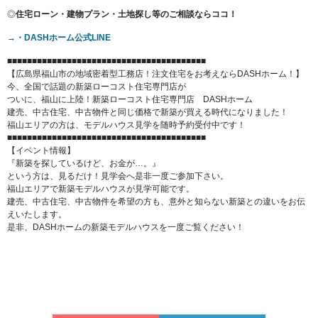
◎
住宅ローン・建物プラン・土地探し等のご相談ならココ！
→・DASH
ホーム公式LINE
■■■■■■■■■■■■■■■■■■■■■■■■■■■■■■■■■■■■■■■■
【広島県福山市の地域密着型工務店！注文住宅をお考えならDASHホーム！】
今、全国で話題の新築ローコスト住宅専門店が
ついに、福山に上陸！新築ローコスト住宅専門店 DASHホーム
建売、中古住宅、中古物件と同じ価格で新築が買える時代になりました！
福山エリアの方は、モデルハウス見学を随時予約受付中です！
■■■■■■■■■■■■■■■■■■■■■■■■■■■■■■■■■■■■■■■■
【イベント情報】
『新築を探しているけど、お金が…。』
という方は、見るだけ！見学会へ是非一度ご参加下さい。
福山エリアで新築モデルハウスが見学可能です。
建売、中古住宅、中古物件を希望の方も、意外と知らない新築との違いをお伝
えいたします。
是非、DASHホームの新築モデルハウスを一度ご覧ください！