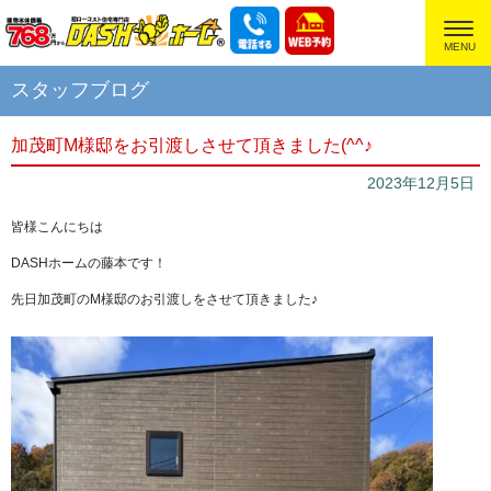
超ローコスト住宅専門店
スタッフブログ
加茂町M様邸をお引渡しさせて頂きました(^^♪
2023年12月5日
皆様こんにちは
DASHホームの藤本です！
先日加茂町のM様邸のお引渡しをさせて頂きました♪