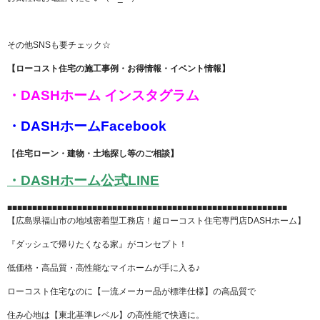
その他SNSも要チェック☆
【ローコスト住宅の施工事例・お得情報・イベント情報】
・DASHホーム インスタグラム
・DASH
ホームFacebook
【
住宅ローン・建物・土地探し等のご相談】
・DASH
ホーム公式LINE
■■■■■■■■■■■■■■■■■■■■■■■■■■■■■■■■■■■■■■■■■■■■■■■■■■■■■■■■
【広島県福山市の地域密着型工務店！超ローコスト住宅専門店DASHホーム】
『ダッシュで帰りたくなる家』がコンセプト！
低価格・高品質・高性能なマイホームが手に入る♪
ローコスト住宅なのに【一流メーカー品が標準仕様】の高品質で
住み心地は【東北基準レベル】の高性能で快適に。