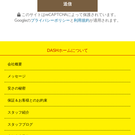
このサイトはreCAPTCHAによって保護されています。
Googleの
プライバシーポリシー
と
利用規約
が適用されます。
DASHホームについて
会社概要
メッセージ
安さの秘密
保証＆お客様とのお約束
スタッフ紹介
スタッフブログ