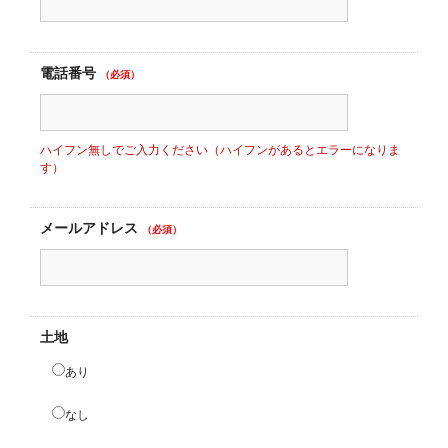
電話番号
（必須）
ハイフン無しでご入力ください（ハイフンがあるとエラーになりま
す）
メールアドレス
（必須）
土地
あり
なし