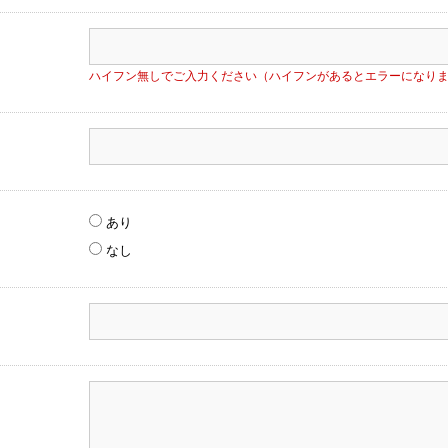
ハイフン無しでご入力ください（ハイフンがあるとエラーになり
あり
なし