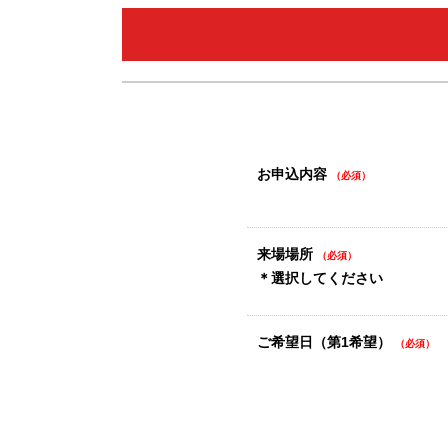
お申込内容
（必須）
来場場所
（必須）
＊選択してください
ご希望日（第1希望）
（必須）