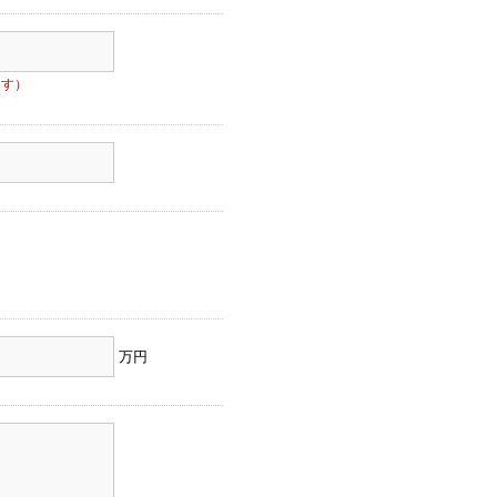
ます）
万円