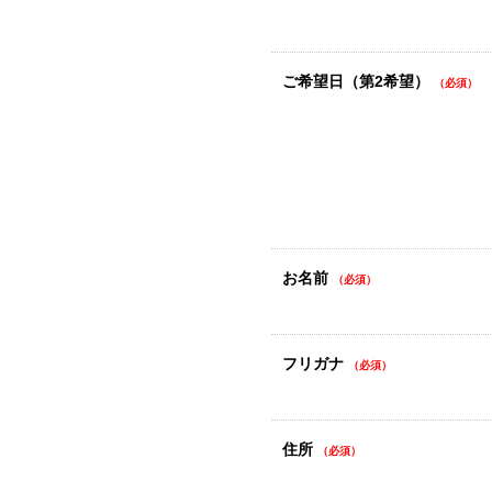
ご希望日（第2希望）
（必須）
お名前
（必須）
フリガナ
（必須）
住所
（必須）