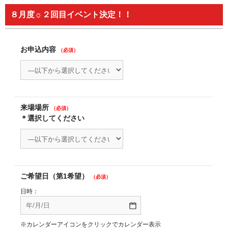
８月度☼２回目イベント決定！！
お申込内容
（必須）
来場場所
（必須）
＊選択してください
ご希望日（第1希望）
（必須）
日時：
※カレンダーアイコンをクリックでカレンダー表示