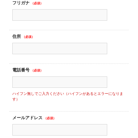
フリガナ
（必須）
住所
（必須）
電話番号
（必須）
ハイフン無しでご入力ください（ハイフンがあるとエラーになりま
す）
メールアドレス
（必須）