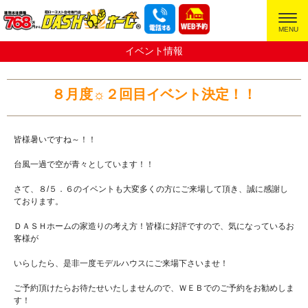
超ローコスト住宅専門店
イベント情報
８月度☼２回目イベント決定！！
皆様暑いですね～！！
台風一過で空が青々としています！！
さて、８/５．６のイベントも大変多くの方にご来場して頂き、誠に感謝し
ております。
ＤＡＳＨホームの家造りの考え方！皆様に好評ですので、気になっているお
客様が
いらしたら、是非一度モデルハウスにご来場下さいませ！
ご予約頂けたらお待たせいたしませんので、ＷＥＢでのご予約をお勧めしま
す！