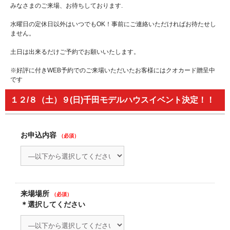
みなさまのご来場、お待ちしております.
水曜日の定休日以外はいつでもOK！事前にご連絡いただければお待たせし
ません。
土日は出来るだけご予約でお願いいたします。
※好評に付きWEB予約でのご来場いただいたお客様にはクオカード贈呈中
です
１２/８（土）９(日)千田モデルハウスイベント決定！！
お申込内容
（必須）
来場場所
（必須）
＊選択してください