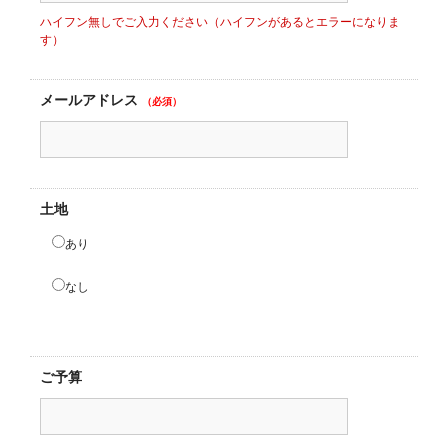
ハイフン無しでご入力ください（ハイフンがあるとエラーになりま
す）
メールアドレス
（必須）
土地
あり
なし
ご予算