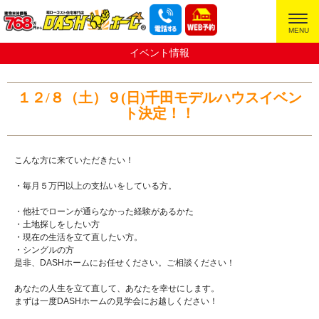
超ローコスト住宅専門店
イベント情報
１２/８（土）９(日)千田モデルハウスイベン
ト決定！！
こんな方に来ていただきたい！
・毎月５万円以上の支払いをしている方。
・他社でローンが通らなかった経験があるかた
・土地探しをしたい方
・現在の生活を立て直したい方。
・シングルの方
是非、DASHホームにお任せください。ご相談ください！
あなたの人生を立て直して、あなたを幸せにします。
まずは一度DASHホームの見学会にお越しください！