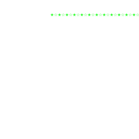
★☆★☆★☆★☆★☆★☆★☆★☆★☆★☆★☆★