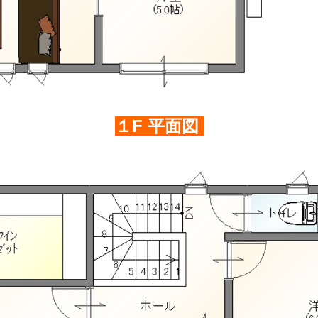
１F 平面図