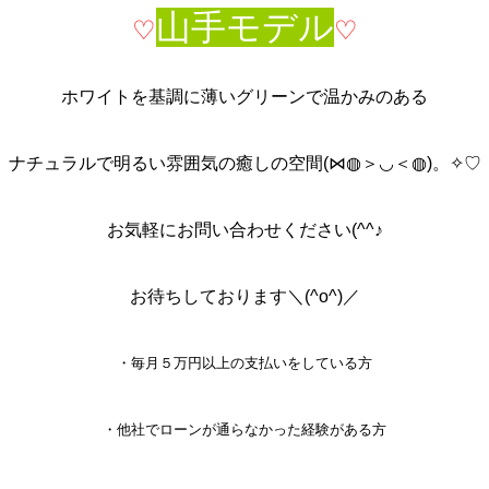
山手モデル
♡
♡
ホワイトを基調に薄いグリーンで温かみのある
ナチュラルで明るい雰囲気の癒しの空間(⋈◍＞◡＜◍)。✧♡
お気軽にお問い合わせください(^^♪
お待ちしております＼(^o^)／
・毎月５万円以上の支払いをしている方
・他社でローンが通らなかった経験がある方