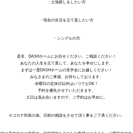
・土地探しをしたい方
・現在の生活を立て直したい方
・シングルの方
是非、DASHホームにお任せください。ご相談ください！
あなたの人生を立て直して、あなたを幸せにします。
まずは一度DASHホームの見学会にお越しください！
みなさまのご来場、お待ちしております。
水曜日の定休日以外はいつでもOK！
予約を優先させていただきます。
土日は混み合いますので、ご予約はお早めに。
※コロナ対策の為、日程の相談をさせて頂く事をご了承ください。