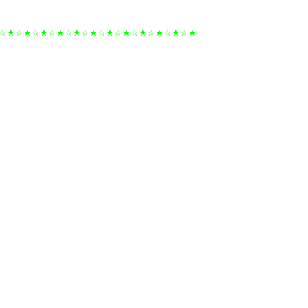
☆★☆★☆★☆★☆★☆★☆★☆★☆★☆★☆★☆★