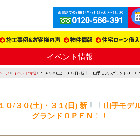
イベント情報
Pページ
>
イベント情報
> １０/３０(土)・３１(日) 新
山手モデル
グランドＯＰＥ
１０/３０(土)・３１(日) 新
山手モデ
グランドＯＰＥＮ！！