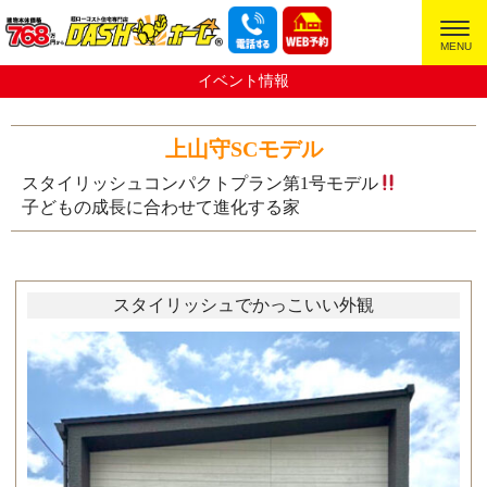
超ローコスト住宅専門店
イベント情報
上山守SCモデル
スタイリッシュコンパクトプラン第1号モデル
子どもの成長に合わせて進化する家
スタイリッシュでかっこいい外観