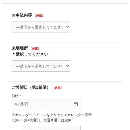
お申込内容
（必須）
来場場所
（必須）
＊選択してください
ご希望日（第1希望）
（必須）
日時：
※カレンダーアイコンをクリックでカレンダー表示
※第2・第4火曜日、毎週水曜日は定休日