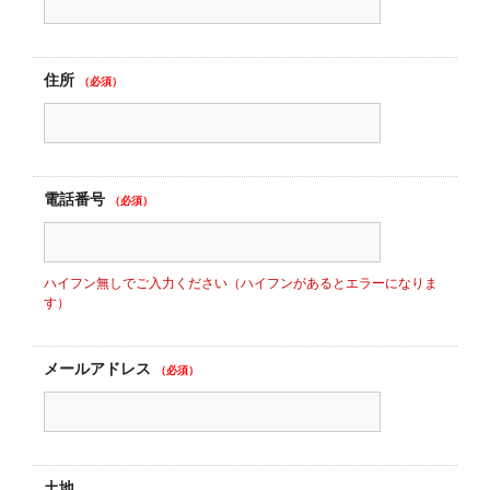
住所
（必須）
電話番号
（必須）
ハイフン無しでご入力ください（ハイフンがあるとエラーになりま
す）
メールアドレス
（必須）
土地