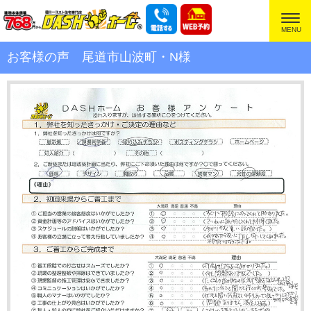
超ローコスト住宅専門店
お客様の声 尾道市山波町・N様