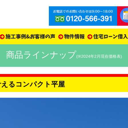
商品ラインナップ
(※2024年2月現在価格表)
を叶えるコンパクト平屋