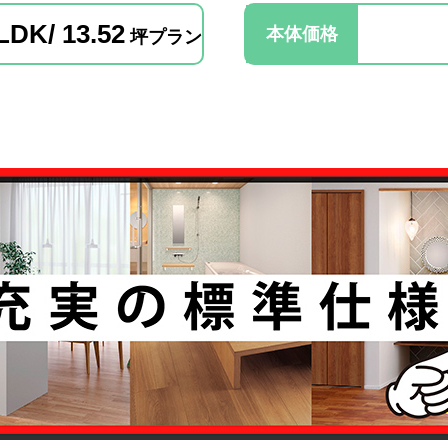
LDK/ 13.52
本体価格
坪プラン