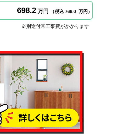
698.2
万円
（税込
768.0
万円）
※別途付帯工事費がかかります