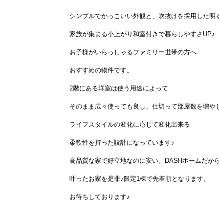
シンプルでかっこいい外観と、吹抜けを採用した明
家族が集まる小上がり和室付きで暮らしやすさUP♪
お子様がいらっしゃるファミリー世帯の方へ
おすすめの物件です。
2階にある洋室は使う用途によって
そのまま広々使っても良し、仕切って部屋数を増や
ライフスタイルの変化に応じて変化出来る
柔軟性を持った設計になっています♪
高品質な家で好立地なのに安い。DASHホームだか
叶ったお家を是非♪限定1棟で先着順となります。
お待ちしております♪