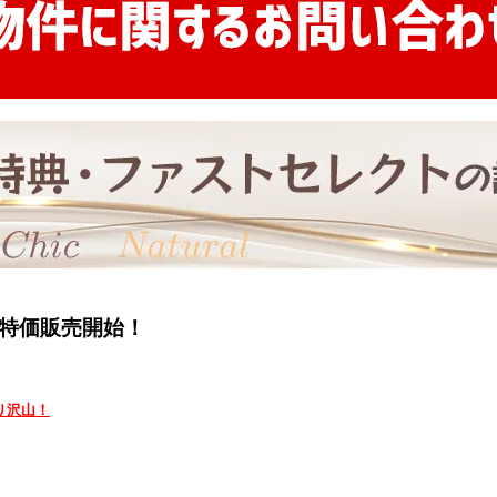
特価販売開始！
り沢山！