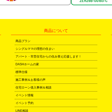
商品について
商品プラン
シングルママの理想の住まい
アパート・市営住宅からの住み替え応援します！
DASHホームの家
標準仕様
施工事例＆お客様の声
住宅ローン借入事例＆相談
イベント情報
イベント予約
LINE相談