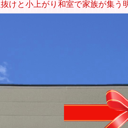
]吹抜けと小上がり和室で家族が集う