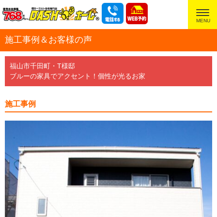
超ローコスト住宅専門店
施工事例＆お客様の声
福山市千田町・T様邸
ブルーの家具でアクセント！個性が光るお家
施工事例