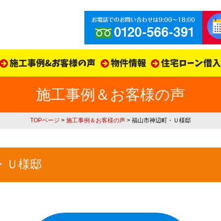
施工事例＆お客様の声
TOPページ
>
施工事例＆お客様の声
> 福山市神辺町・Ｕ様邸
・Ｕ様邸